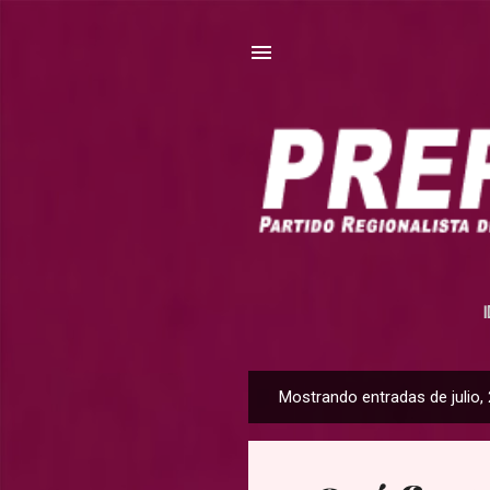
Mostrando entradas de julio,
E
n
t