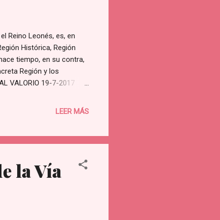
 Reino Leonés, es, en
Región Histórica, Región
hace tiempo, en su contra,
ncreta Región y los
REPAL VALORIO 19-7-2017
LEER MÁS
e la Vía