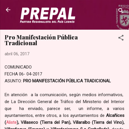
Ir al contenido principal
Pro Manifestación Pública
Tradicional
abril 06, 2017
COMUNICADO
FECHA 06- 04-2017
ASUNTO:
PRO MANIFESTACIÓN PÚBLICA TRADICIONAL
En atención a la comunicación, según medios informativos,
de La Dirección General de Tráfico del Ministerio del Interior
que ha enviado, parece ser, un informe, a varios
ayuntamientos, entre otros, a los ayuntamientos de
Alcañices
(
Aliste
), Villaseco (Tierra del Pan), Villaralbo (Tierra del Vino),