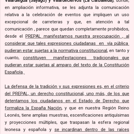
Villardiegua (Sayago) y Villardeciervos (La Carballeda)
, donde,
en ampliación informativa, se les adjunta la comunicación
relativa a la celebración de eventos que impliquen un uso
excepcional de carreteras y que, en atención a tal
comunicación , parece que quedan completamente prohibidos,
desde el
PREPAL manifestamos nuestra preocupación , al
considerar que tales expresiones ciudadanas en vía pública
pudieran estar sujetas a la normativa constitucional
, en tanto y
cuanto,
constituyen manifestaciones tradicionales que
pudieran estar sujetas al amparo del texto de la Constitución
Española
.
La defensa de la tradición y sus expresiones es, en el criterio
del PREPAL, un derecho constitucional, uno más, de los que
detentamos los ciudadanos en el Estado de Derecho que
formaliza la España Nación
, y que en nuestra Región Reino
Leonés, tiene amplias muestras, escenificaciones antiquísimas
y proyecciones múltiples, que traspasan la esfera regional
leonesa y española y
se incardinan dentro de las raíces